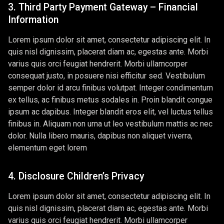
3. Third Party Payment Gateway – Financial
Information
Lorem ipsum dolor sit amet, consectetur adipiscing elit. In
quis nisl dignissim, placerat diam ac, egestas ante. Morbi
varius quis orci feugiat hendrerit. Morbi ullamcorper
consequat justo, in posuere nisi efficitur sed. Vestibulum
semper dolor id arcu finibus volutpat. Integer condimentum
ex tellus, ac finibus metus sodales in. Proin blandit congue
ipsum ac dapibus. Integer blandit eros elit, vel luctus tellus
finibus in. Aliquam non urna ut leo vestibulum mattis ac nec
dolor. Nulla libero mauris, dapibus non aliquet viverra,
elementum eget lorem
4. Disclosure Children’s Privacy
Lorem ipsum dolor sit amet, consectetur adipiscing elit. In
quis nisl dignissim, placerat diam ac, egestas ante. Morbi
varius quis orci feugiat hendrerit. Morbi ullamcorper