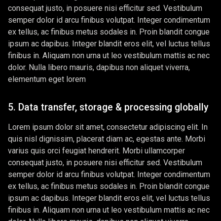
consequat justo, in posuere nisi efficitur sed. Vestibulum
semper dolor id arcu finibus volutpat. Integer condimentum
ex tellus, ac finibus metus sodales in. Proin blandit congue
ipsum ac dapibus. Integer blandit eros elit, vel luctus tellus
finibus in. Aliquam non urna ut leo vestibulum mattis ac nec
dolor. Nulla libero mauris, dapibus non aliquet viverra,
elementum eget lorem
5. Data transfer, storage & processing globally
Lorem ipsum dolor sit amet, consectetur adipiscing elit. In
quis nisl dignissim, placerat diam ac, egestas ante. Morbi
varius quis orci feugiat hendrerit. Morbi ullamcorper
consequat justo, in posuere nisi efficitur sed. Vestibulum
semper dolor id arcu finibus volutpat. Integer condimentum
ex tellus, ac finibus metus sodales in. Proin blandit congue
ipsum ac dapibus. Integer blandit eros elit, vel luctus tellus
finibus in. Aliquam non urna ut leo vestibulum mattis ac nec