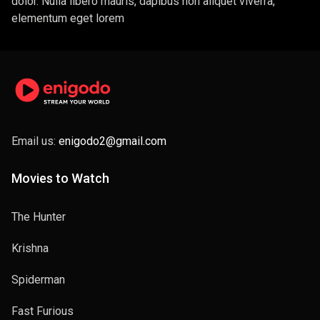
dolor. Nulla libero mauris, dapibus non aliquet viverra,
elementum eget lorem
Email us:
enigodo2@gmail.com
Movies to Watch
The Hunter
Krishna
Spiderman
Fast Furious