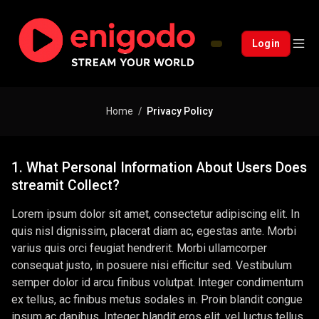
Login
Home
Privacy Policy
1. What Personal Information About Users Does
streamit Collect?
Lorem ipsum dolor sit amet, consectetur adipiscing elit. In
quis nisl dignissim, placerat diam ac, egestas ante. Morbi
varius quis orci feugiat hendrerit. Morbi ullamcorper
consequat justo, in posuere nisi efficitur sed. Vestibulum
semper dolor id arcu finibus volutpat. Integer condimentum
ex tellus, ac finibus metus sodales in. Proin blandit congue
ipsum ac dapibus. Integer blandit eros elit, vel luctus tellus